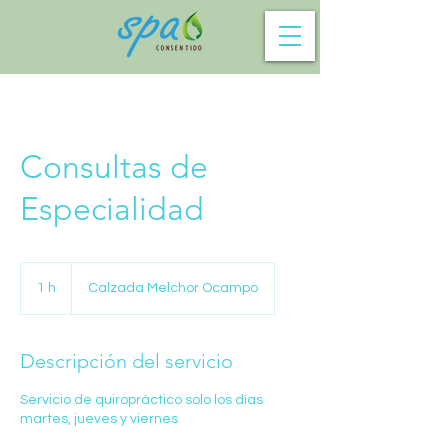
Consultas de
Especialidad
1 h
1
Calzada Melchor Ocampo
Descripción del servicio
Servicio de quiropráctico solo los días
martes, jueves y viernes